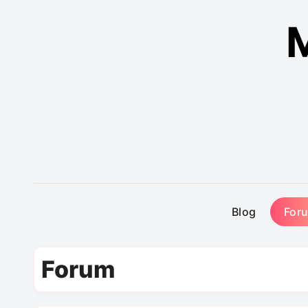
M
Blog
For
Forum