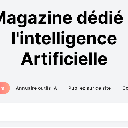
agazine dédié
l'intelligence
Artificielle
um
Annuaire outils IA
Publiez sur ce site
Co