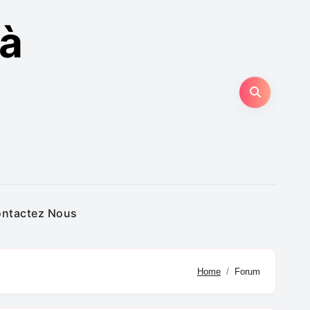
 à
ntactez Nous
Home
Forum