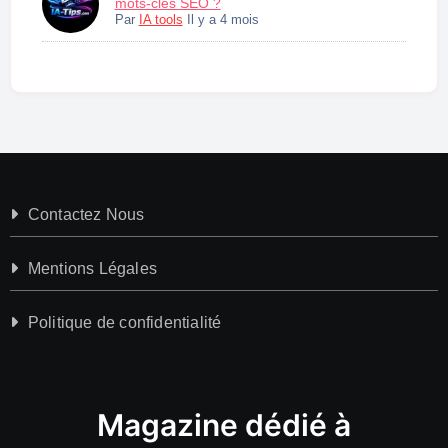
mots-clés SEO ?
Par
IA tools
Il y a 4 mois
Contactez Nous
Mentions Légales
Politique de confidentialité
Magazine dédié à