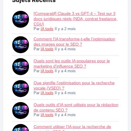
Sujets Récents
[Comparatif] Claude 3 vs GPT-4 – Test sur 3
docs juridiques réels (NDA, contrat freelance,
CGU)
Par
IA tools
Il y a 2 mois
Comment l'IA transforme-t-elle l'optimisation
des images pour le SEO ?
Par
IA tools
Il y a 4 mois
Quels sont les outils IA populaires pour le
marketing d'influence SEO ?
Par
IA tools
Il y a 4 mois
Que signifie l'optimisation pour la recherche
vocale (VSEO) ?
Par
IA tools
Il y a 4 mois
Quels outils d'IA sont utilisés pour la rédaction
de contenu SEO ?
Par
IA tools
Il y a 4 mois
Comment utiliser l'IA pour la recherche de