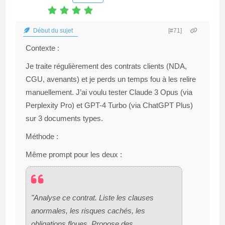
Début du sujet
[#71]
Contexte :
Je traite régulièrement des contrats clients (NDA,
CGU, avenants) et je perds un temps fou à les relire
manuellement. J’ai voulu tester
Claude 3 Opus
(via
Perplexity Pro) et
GPT-4 Turbo
(via ChatGPT Plus)
sur 3 documents types.
Méthode :
Même prompt pour les deux :
"Analyse ce contrat. Liste les clauses
anormales, les risques cachés, les
obligations floues. Propose des