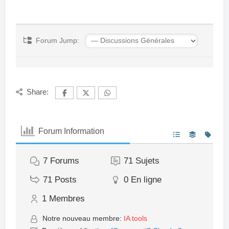
Forum Jump:
Share:
Forum Information
7
Forums
71
Sujets
71
Posts
0
En ligne
1
Membres
Notre nouveau membre:
IA tools