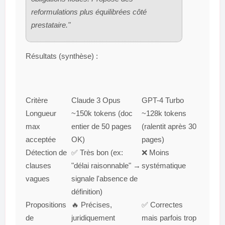
reformulations plus équilibrées côté
prestataire."
Résultats (synthèse) :
Critère
Claude 3 Opus
GPT-4 Turbo
Longueur
~150k tokens (doc
~128k tokens
max
entier de 50 pages
(ralentit après 30
acceptée
OK)
pages)
Détection de
✅ Très bon (ex:
❌ Moins
clauses
"délai raisonnable" →
systématique
vagues
signale l'absence de
définition)
Propositions
🔥 Précises,
✅ Correctes
de
juridiquement
mais parfois trop