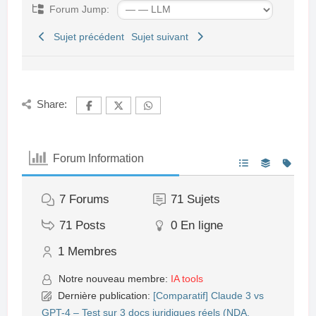
Forum Jump:
Sujet précédent
Sujet suivant
Share:
Forum Information
7
Forums
71
Sujets
71
Posts
0
En ligne
1
Membres
Notre nouveau membre:
IA tools
Dernière publication:
[Comparatif] Claude 3 vs
GPT-4 – Test sur 3 docs juridiques réels (NDA,