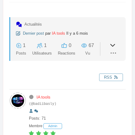
Actualités
Dernier post
par
IA tools
Il y a 6 mois
1
1
0
67
Posts
Utilisateurs
Reactions
Vu
RSS
IA tools
(@badiibasly)
Posts: 71
Membre
Admin