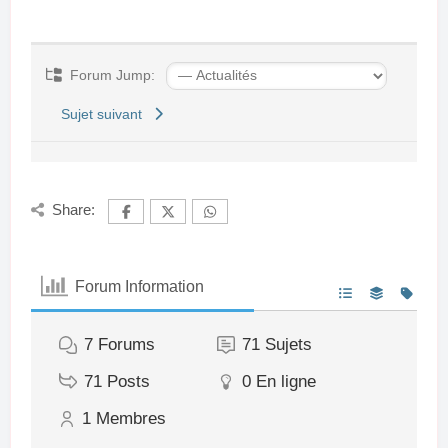
Forum Jump:
Sujet suivant
Share:
Forum Information
7
Forums
71
Sujets
71
Posts
0
En ligne
1
Membres