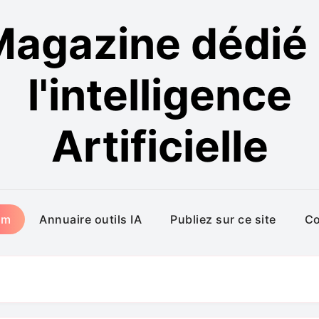
agazine dédié
l'intelligence
Artificielle
um
Annuaire outils IA
Publiez sur ce site
Co