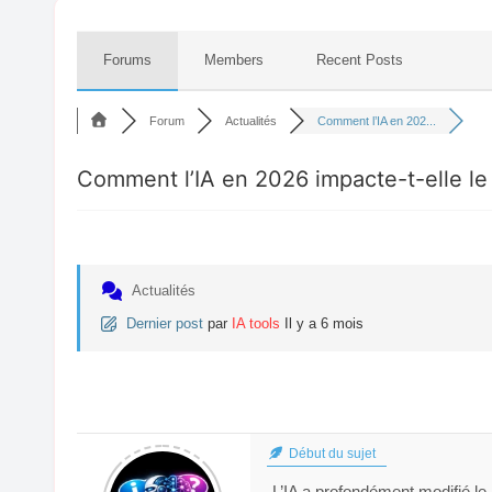
Forums
Members
Recent Posts
Forum
Actualités
Comment l’IA en 202...
Comment l’IA en 2026 impacte-t-elle le 
Actualités
Dernier post
par
IA tools
Il y a 6 mois
Début du sujet
L’IA a profondément modifié le