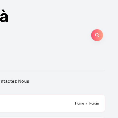
 à
ntactez Nous
Home
Forum