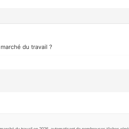
marché du travail ?
 marché du travail en 2026, automatisant de nombreuses tâches répéti