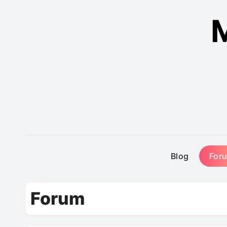
M
Blog
For
Forum