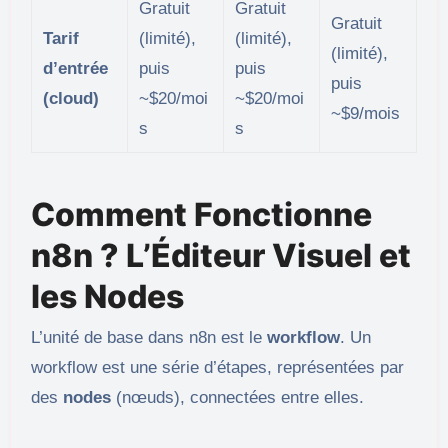
Gratuit
Gratuit
Gratuit
Tarif
(limité),
(limité),
(limité),
d’entrée
puis
puis
puis
(cloud)
~$20/moi
~$20/moi
~$9/mois
s
s
Comment Fonctionne
n8n ? L’Éditeur Visuel et
les Nodes
L’unité de base dans n8n est le
workflow
. Un
workflow est une série d’étapes, représentées par
des
nodes
(nœuds), connectées entre elles.