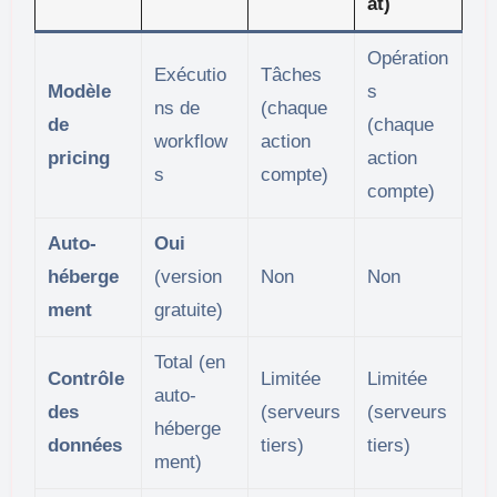
at)
Opération
Exécutio
Tâches
Modèle
s
ns de
(chaque
de
(chaque
workflow
action
pricing
action
s
compte)
compte)
Auto-
Oui
héberge
(version
Non
Non
ment
gratuite)
Total (en
Contrôle
Limitée
Limitée
auto-
des
(serveurs
(serveurs
héberge
données
tiers)
tiers)
ment)