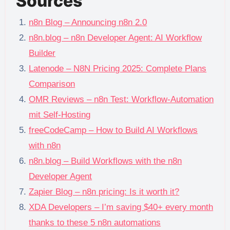
Sources
n8n Blog – Announcing n8n 2.0
n8n.blog – n8n Developer Agent: AI Workflow
Builder
Latenode – N8N Pricing 2025: Complete Plans
Comparison
OMR Reviews – n8n Test: Workflow-Automation
mit Self-Hosting
freeCodeCamp – How to Build AI Workflows
with n8n
n8n.blog – Build Workflows with the n8n
Developer Agent
Zapier Blog – n8n pricing: Is it worth it?
XDA Developers – I’m saving $40+ every month
thanks to these 5 n8n automations