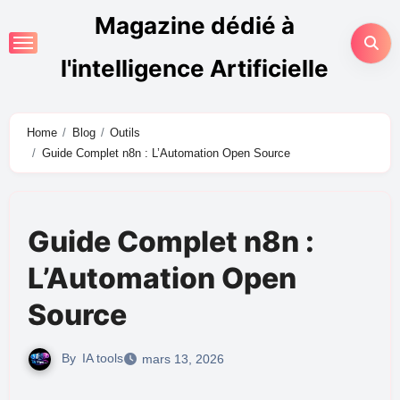
Magazine dédié à
l'intelligence Artificielle
Home
Blog
Outils
Guide Complet n8n : L’Automation Open Source
Guide Complet n8n :
L’Automation Open
Source
By
IA tools
mars 13, 2026