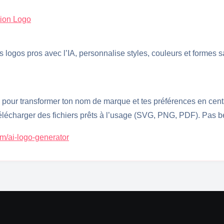
ion Logo
 logos pros avec l’IA, personnalise styles, couleurs et formes
 pour transformer ton nom de marque et tes préférences en centa
télécharger des fichiers prêts à l’usage (SVG, PNG, PDF). Pas beso
om/ai-logo-generator