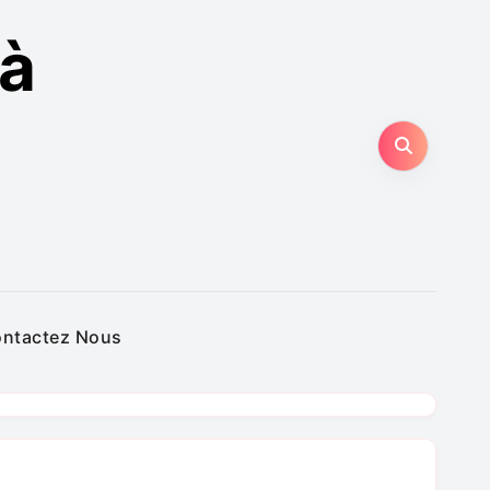
 à
ntactez Nous