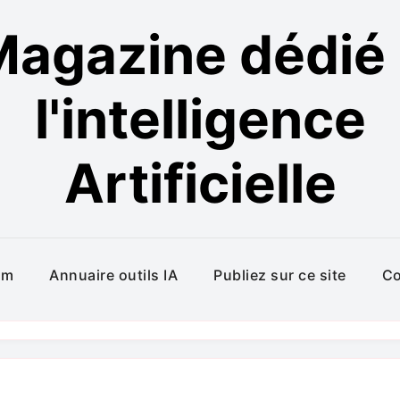
agazine dédié
l'intelligence
Artificielle
um
Annuaire outils IA
Publiez sur ce site
Co