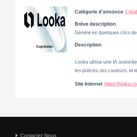
Catégorie d'annonce
Créat
Brève description
Génère en quelques clics des
Description
Looka utilise une IA avancée
les polices, les couleurs, et 
Site Internet
https://looka.c
Contactez Nous